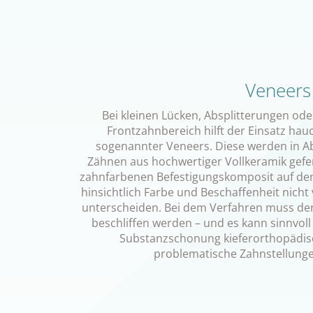
Veneers
Bei kleinen Lücken, Absplitterungen ode
Frontzahnbereich hilft der Einsatz ha
sogenannter Veneers. Diese werden in 
Zähnen aus hochwertiger Vollkeramik gefer
zahnfarbenen Befestigungskomposit auf den 
hinsichtlich Farbe und Beschaffenheit nich
unterscheiden. Bei dem Verfahren muss de
beschliffen werden – und es kann sinnvoll
Substanzschonung kieferorthopädi
problematische Zahnstellunge