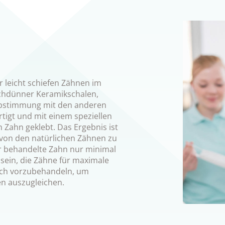
r leicht schiefen Zähnen im
uchdünner Keramikschalen,
Abstimmung mit den anderen
tigt und mit einem speziellen
Zahn geklebt. Das Ergebnis ist
t von den natürlichen Zähnen zu
r behandelte Zahn nur minimal
 sein, die Zähne für maximale
sch vorzubehandeln, um
n auszugleichen.