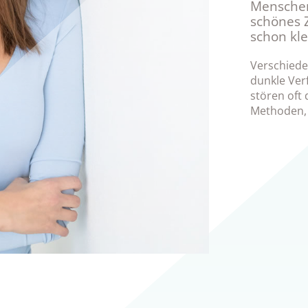
Menschen
schönes Z
schon kle
Verschiede
dunkle Ver
stören oft
Methoden, 