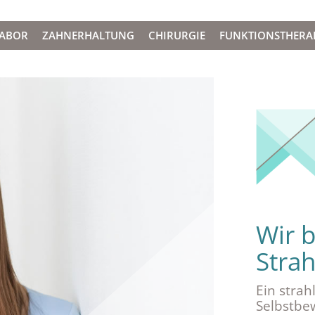
LABOR
ZAHNERHALTUNG
CHIRURGIE
FUNKTIONSTHERA
Wir b
Strah
Ein strah
Selbstbe