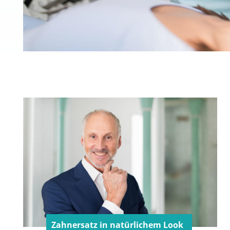
Zahnersatz in natürlichem Look