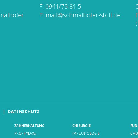
F: 0941/73 81 5
hmalhofer
E:
mail@schmalhofer-stoll.de
M
DATENSCHUTZ
ZAHNERHALTUNG
CHIRURGIE
FUN
PROPHYLAXE
IMPLANTOLOGIE
CMD