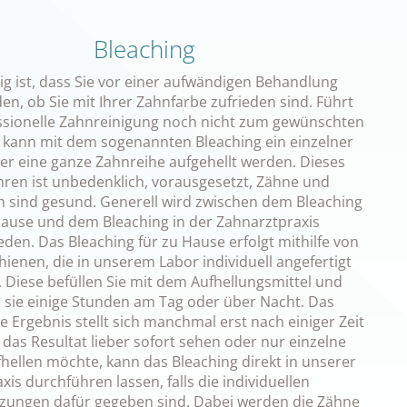
Bleaching
g ist, dass Sie vor einer aufwändigen Behandlung
en, ob Sie mit Ihrer Zahnfarbe zufrieden sind. Führt
ssionelle Zahnreinigung noch nicht zum gewünschten
, kann mit dem sogenannten Bleaching ein einzelner
er eine ganze Zahnreihe aufgehellt werden. Dieses
hren ist unbedenklich, vorausgesetzt, Zähne und
h sind gesund. Generell wird zwischen dem Bleaching
ause und dem Bleaching in der Zahnarztpraxis
den. Das Bleaching für zu Hause erfolgt mithilfe von
ienen, die in unserem Labor individuell angefertigt
 Diese befüllen Sie mit dem Aufhellungsmittel und
 sie einige Stunden am Tag oder über Nacht. Das
 Ergebnis stellt sich manchmal erst nach einiger Zeit
 das Resultat lieber sofort sehen oder nur einzelne
hellen möchte, kann das Bleaching direkt in unserer
xis durchführen lassen, falls die individuellen
zungen dafür gegeben sind. Dabei werden die Zähne