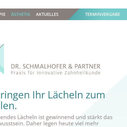
PIE
ÄSTHETIK
AKTUELLES
TERMINVERGABE
ringen Ihr Lächeln zum
len.
lendes Lächeln ist gewinnend und stärkt das
wusstsein. Daher legen heute viel mehr