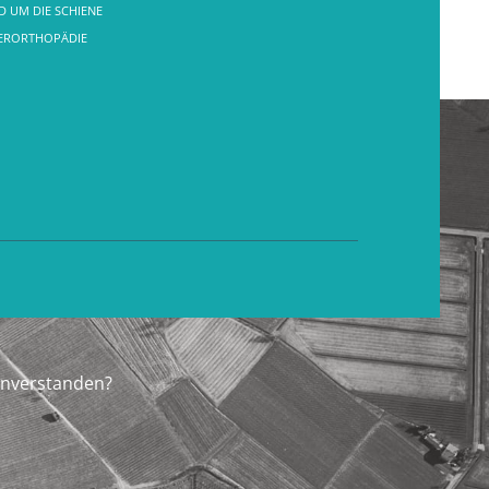
 UM DIE SCHIENE
FERORTHOPÄDIE
inverstanden?