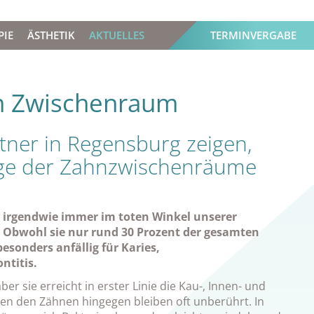
PIE
ÄSTHETIK
AKTUELLES
TERMINVERGABE
im Zwischenraum
tner in Regensburg zeigen,
lege der Zahnzwischenräume
en irgendwie immer im toten Winkel unserer
Obwohl sie nur rund 30 Prozent der gesamten
sonders anfällig für Karies,
ntitis.
ber sie erreicht in erster Linie die Kau-, Innen- und
en den Zähnen hingegen bleiben oft unberührt. In