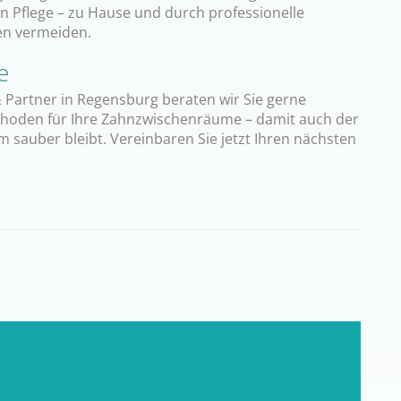
n Pflege – zu Hause und durch professionelle
gen vermeiden.
e
 Partner in Regensburg beraten wir Sie gerne
thoden für Ihre Zahnzwischenräume – damit auch der
m sauber bleibt. Vereinbaren Sie jetzt Ihren nächsten
!