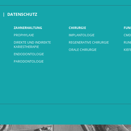
M
DATENSCHUTZ
ZAHNERHALTUNG
CHIRURGIE
FUN
PROPHYLAXE
IMPLANTOLOGIE
CMD
DIREKTE UND INDIREKTE
REGENERATIVE CHIRURGIE
RUND
KARIESTHERAPIE
ORALE CHIRURGIE
KIE
ENDODONTOLOGIE
PARODONTOLOGIE