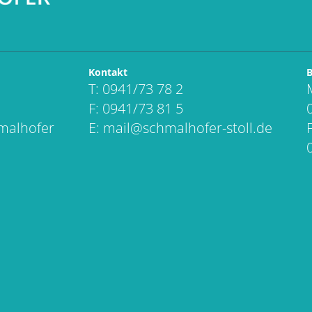
Kontakt
B
T: 0941/73 78 2
F: 0941/73 81 5
hmalhofer
E:
mail@schmalhofer-stoll.de