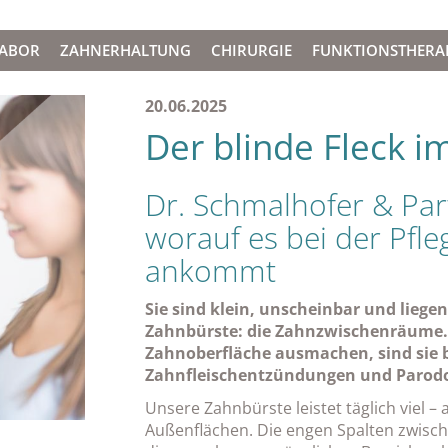
LABOR
ZAHNERHALTUNG
CHIRURGIE
FUNKTIONSTHERA
20.06.2025
Der blinde Fleck 
Dr. Schmalhofer & Par
worauf es bei der Pf
ankommt
Sie sind klein, unscheinbar und lieg
Zahnbürste: die Zahnzwischenräume. 
Zahnoberfläche ausmachen, sind sie be
Zahnfleischentzündungen und Parodo
Unsere Zahnbürste leistet täglich viel – a
Außenflächen. Die engen Spalten zwisch