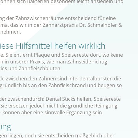
önnen sich Bakterien besonders leicht ansiedeln und
gung der Zahnzwischenräume entscheidend für eine
ma, das wir in der Zahnarztpraxis Dr. Schmalhofer &
t nehmen.
ese Hilfsmittel helfen wirklich
. Sie entfernt Plaque und Speisereste dort, wo keine
 in unserer Praxis, wie man Zahnseide richtig
ries und Zahnfleischbluten.
de zwischen den Zähnen sind Interdentalbürsten die
 gründlich bis an den Zahnfleischrand und beugen so
der zwischendurch: Dental Sticks helfen, Speisereste
Sie ersetzen jedoch nicht die gründliche Reinigung
 können aber eine sinnvolle Ergänzung sein.
kung
n liegen, doch sie entscheiden maßgeblich über