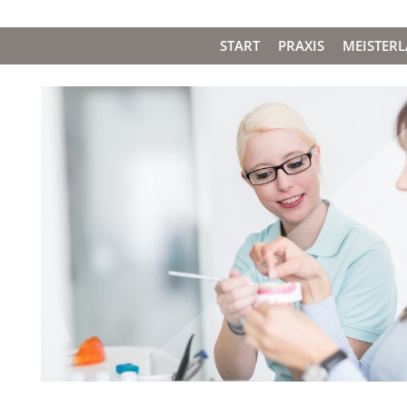
START
PRAXIS
MEISTER