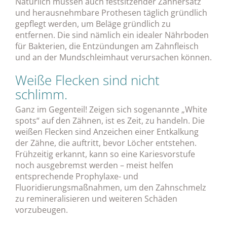
Natürlich müssen auch festsitzender Zahnersatz
und herausnehmbare Prothesen täglich gründlich
gepflegt werden, um Beläge gründlich zu
entfernen. Die sind nämlich ein idealer Nährboden
für Bakterien, die Entzündungen am Zahnfleisch
und an der Mundschleimhaut verursachen können.
Weiße Flecken sind nicht
schlimm.
Ganz im Gegenteil! Zeigen sich sogenannte „White
spots“ auf den Zähnen, ist es Zeit, zu handeln. Die
weißen Flecken sind Anzeichen einer Entkalkung
der Zähne, die auftritt, bevor Löcher entstehen.
Frühzeitig erkannt, kann so eine Kariesvorstufe
noch ausgebremst werden – meist helfen
entsprechende Prophylaxe- und
Fluoridierungsmaßnahmen, um den Zahnschmelz
zu remineralisieren und weiteren Schäden
vorzubeugen.