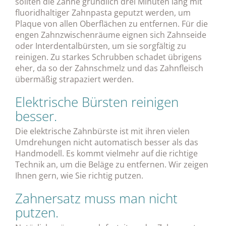
sollten die Zähne gründlich drei Minuten lang mit
fluoridhaltiger Zahnpasta geputzt werden, um
Plaque von allen Oberflächen zu entfernen. Für die
engen Zahnzwischenräume eignen sich Zahnseide
oder Interdentalbürsten, um sie sorgfältig zu
reinigen. Zu starkes Schrubben schadet übrigens
eher, da so der Zahnschmelz und das Zahnfleisch
übermäßig strapaziert werden.
Elektrische Bürsten reinigen
besser.
Die elektrische Zahnbürste ist mit ihren vielen
Umdrehungen nicht automatisch besser als das
Handmodell. Es kommt vielmehr auf die richtige
Technik an, um die Beläge zu entfernen. Wir zeigen
Ihnen gern, wie Sie richtig putzen.
Zahnersatz muss man nicht
putzen.