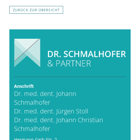
ZURÜCK ZUR ÜBERSICHT
Anschrift
Dr. med. dent. Johann
Schmalhofer
Dr. med. dent. Jürgen Stoll
Dr. med. dent. Johann Christian
Schmalhofer
Hermann Geib Str. 2