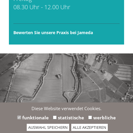
08.30 Uhr - 12.00 Uhr
Bewerten Sie unsere Praxis bei Jameda
Diese Website verwendet Cookies.
Wir möchten Ihnen hier eine externe Karte von Google
funktionale
statistische
werbliche
Maps anzeigen. Einverstanden?
AUSWAHL SPEICHERN
ALLE AKZEPTIEREN
Datenschutzhinweise anzeigen