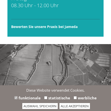
08.30 Uhr - 12.00 Uhr
Bewerten Sie unsere Praxis bei Jameda
Diese Website verwendet Cookies.
Wir möchten Ihnen hier eine externe Karte von Google
funktionale
statistische
werbliche
Maps anzeigen. Einverstanden?
AUSWAHL SPEICHERN
ALLE AKZEPTIEREN
Datenschutzhinweise anzeigen