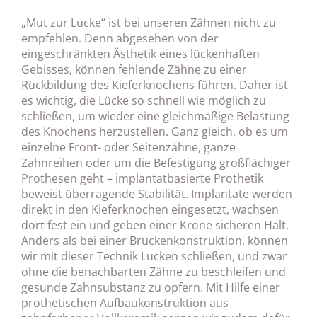
„Mut zur Lücke“ ist bei unseren Zähnen nicht zu
empfehlen. Denn abgesehen von der
eingeschränkten Ästhetik eines lückenhaften
Gebisses, können fehlende Zähne zu einer
Rückbildung des Kieferknochens führen. Daher ist
es wichtig, die Lücke so schnell wie möglich zu
schließen, um wieder eine gleichmäßige Belastung
des Knochens herzustellen. Ganz gleich, ob es um
einzelne Front- oder Seitenzähne, ganze
Zahnreihen oder um die Befestigung großflächiger
Prothesen geht – implantatbasierte Prothetik
beweist überragende Stabilität. Implantate werden
direkt in den Kieferknochen eingesetzt, wachsen
dort fest ein und geben einer Krone sicheren Halt.
Anders als bei einer Brückenkonstruktion, können
wir mit dieser Technik Lücken schließen, und zwar
ohne die benachbarten Zähne zu beschleifen und
gesunde Zahnsubstanz zu opfern. Mit Hilfe einer
prothetischen Aufbaukonstruktion aus