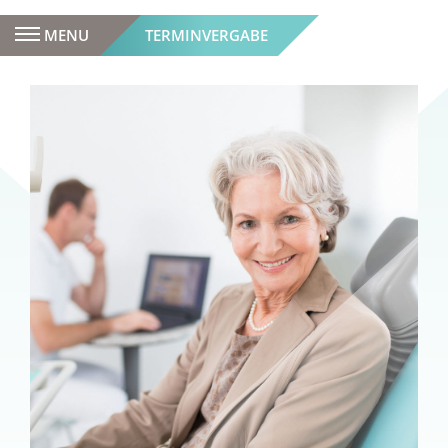
MENU
TERMINVERGABE