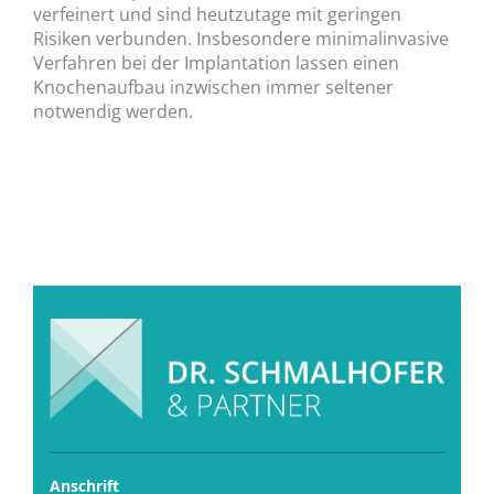
verfeinert und sind heutzutage mit geringen
Risiken verbunden. Insbesondere minimalinvasive
Verfahren bei der Implantation lassen einen
Knochenaufbau inzwischen immer seltener
notwendig werden.
Anschrift