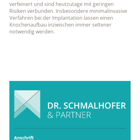
verfeinert und sind heutzutage mit geringen
Risiken verbunden. Insbesondere minimalinvasive
Verfahren bei der Implantation lassen einen
Knochenaufbau inzwischen immer seltener
notwendig werden.
Anschrift