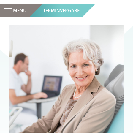
MENU
TERMINVERGABE