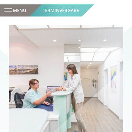
MENU
TERMINVERGABE