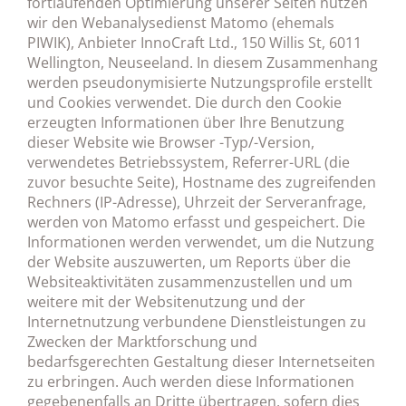
fortlaufenden Optimierung unserer Seiten nutzen
wir den Webanalysedienst Matomo (ehemals
PIWIK), Anbieter InnoCraft Ltd., 150 Willis St, 6011
Wellington, Neuseeland. In diesem Zusammenhang
werden pseudonymisierte Nutzungsprofile erstellt
und Cookies verwendet. Die durch den Cookie
erzeugten Informationen über Ihre Benutzung
dieser Website wie Browser -Typ/-Version,
verwendetes Betriebssystem, Referrer-URL (die
zuvor besuchte Seite), Hostname des zugreifenden
Rechners (IP-Adresse), Uhrzeit der Serveranfrage,
werden von Matomo erfasst und gespeichert. Die
Informationen werden verwendet, um die Nutzung
der Website auszuwerten, um Reports über die
Websiteaktivitäten zusammenzustellen und um
weitere mit der Websitenutzung und der
Internetnutzung verbundene Dienstleistungen zu
Zwecken der Marktforschung und
bedarfsgerechten Gestaltung dieser Internetseiten
zu erbringen. Auch werden diese Informationen
gegebenenfalls an Dritte übertragen, sofern dies