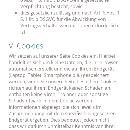
6 Abs. 1 S. 1 lit. c DSGVO eine gesetzliche
Verpflichtung besteht, sowie
dies gesetzlich zulässig und nach Art. 6 Abs. 1
S. 1 lit. b DSGVO für die Abwicklung von
Vertragsverhältnissen mit Ihnen erforderlich
ist.
V. Cookies
Wir setzen auf unserer Seite Cookies ein. Hierbei
handelt es sich um kleine Dateien, die Ihr Browser
automatisch erstellt und die auf Ihrem Endgerät
(Laptop, Tablet, Smartphone o.ä.) gespeichert
werden, wenn Sie unsere Seite besuchen. Cookies
richten auf Ihrem Endgerät keinen Schaden an,
enthalten keine Viren, Trojaner oder sonstige
Schadsoftware. In dem Cookie werden
Informationen abgelegt, die sich jeweils im
Zusammenhang mit dem spezifisch eingesetzten
Endgerät ergeben. Dies bedeutet jedoch nicht,
dass wir dadurch unmittelbar Kenntnis von Ihrer