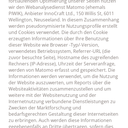
fortlaufenden Optimierung unserer Seiten nutzen
wir den Webanalysedienst Matomo (ehemals
PIWIK), Anbieter InnoCraft Ltd., 150 Willis St, 6011
Wellington, Neuseeland. In diesem Zusammenhang
werden pseudonymisierte Nutzungsprofile erstellt
und Cookies verwendet. Die durch den Cookie
erzeugten Informationen über Ihre Benutzung
dieser Website wie Browser -Typ/-Version,
verwendetes Betriebssystem, Referrer-URL (die
zuvor besuchte Seite), Hostname des zugreifenden
Rechners (IP-Adresse), Uhrzeit der Serveranfrage,
werden von Matomo erfasst und gespeichert. Die
Informationen werden verwendet, um die Nutzung
der Website auszuwerten, um Reports über die
Websiteaktivitäten zusammenzustellen und um
weitere mit der Websitenutzung und der
Internetnutzung verbundene Dienstleistungen zu
Zwecken der Marktforschung und
bedarfsgerechten Gestaltung dieser Internetseiten
zu erbringen. Auch werden diese Informationen
gegebenenfalls an Dritte übertragen, sofern dies