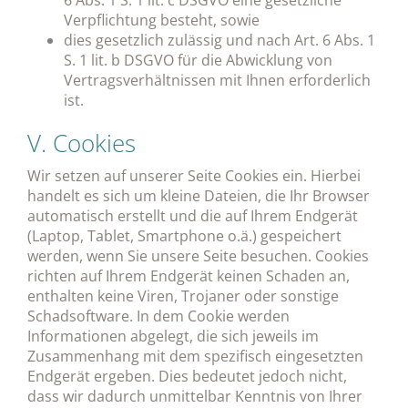
6 Abs. 1 S. 1 lit. c DSGVO eine gesetzliche
Verpflichtung besteht, sowie
dies gesetzlich zulässig und nach Art. 6 Abs. 1
S. 1 lit. b DSGVO für die Abwicklung von
Vertragsverhältnissen mit Ihnen erforderlich
ist.
V. Cookies
Wir setzen auf unserer Seite Cookies ein. Hierbei
handelt es sich um kleine Dateien, die Ihr Browser
automatisch erstellt und die auf Ihrem Endgerät
(Laptop, Tablet, Smartphone o.ä.) gespeichert
werden, wenn Sie unsere Seite besuchen. Cookies
richten auf Ihrem Endgerät keinen Schaden an,
enthalten keine Viren, Trojaner oder sonstige
Schadsoftware. In dem Cookie werden
Informationen abgelegt, die sich jeweils im
Zusammenhang mit dem spezifisch eingesetzten
Endgerät ergeben. Dies bedeutet jedoch nicht,
dass wir dadurch unmittelbar Kenntnis von Ihrer