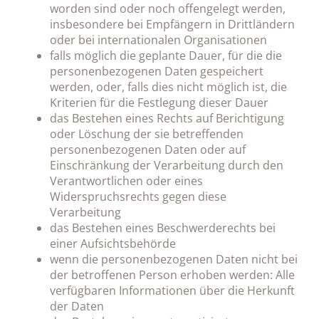
worden sind oder noch offengelegt werden,
insbesondere bei Empfängern in Drittländern
oder bei internationalen Organisationen
falls möglich die geplante Dauer, für die die
personenbezogenen Daten gespeichert
werden, oder, falls dies nicht möglich ist, die
Kriterien für die Festlegung dieser Dauer
das Bestehen eines Rechts auf Berichtigung
oder Löschung der sie betreffenden
personenbezogenen Daten oder auf
Einschränkung der Verarbeitung durch den
Verantwortlichen oder eines
Widerspruchsrechts gegen diese
Verarbeitung
das Bestehen eines Beschwerderechts bei
einer Aufsichtsbehörde
wenn die personenbezogenen Daten nicht bei
der betroffenen Person erhoben werden: Alle
verfügbaren Informationen über die Herkunft
der Daten