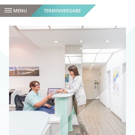
MENU
TERMINVERGABE