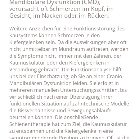
Mandibuläre Dysfunktion (CMD),
verursacht oft Schmerzen im Kopf, im
Gesicht, im Nacken oder im Rücken.
Weitere Anzeichen für eine Funktionsstörung des
Kausystems können Schmerzen in den
Kiefergelenken sein. Da die Auswirkungen aber oft
nicht unmittelbar im Mundraum auftreten, werden
die Symptome nicht immer mit den Zähnen, der
Kaumuskulatur oder den Kiefergelenken in
Verbindung gebracht. Die Funktionsanalyse hilft
uns bei der Einschätzung, ob Sie an einer Cranio-
Mandibulären Dysfunktion leiden. Sie erfolgt in
mehreren manuellen Untersuchungsschritten, bis
wir schließlich nach einer Übertragung Ihrer
funktionellen Situation auf zahntechnische Modelle
die Bissverhältnisse und Bewegungsabläufe
beurteilen können. Die anschließende
Schienentherapie hat zum Ziel, die Kaumuskulatur
zu entspannen und die Kiefergelenke in eine
symptommindernde Position zu bringen. Oft ist die