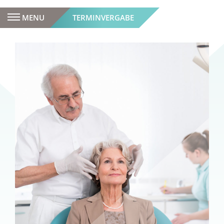
MENU
TERMINVERGABE