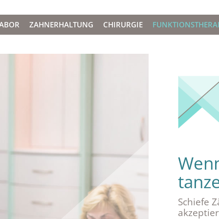
LABOR
ZAHNERHALTUNG
CHIRURGIE
FUNKTIONSTHERA
Wenn
tanze
Schiefe 
akzeptier