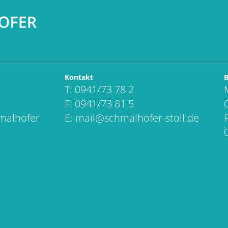
Kontakt
B
T: 0941/73 78 2
F: 0941/73 81 5
hmalhofer
E:
mail@schmalhofer-stoll.de