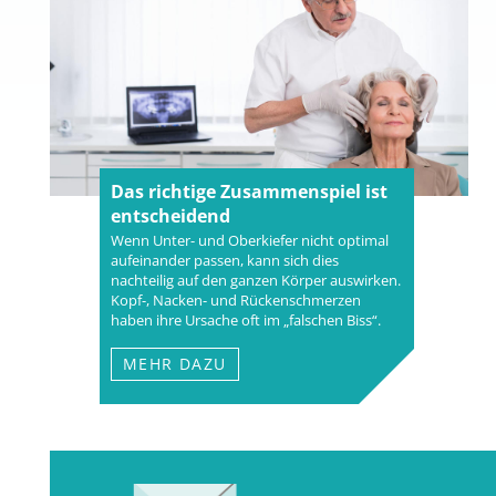
Das richtige Zusammenspiel ist
entscheidend
Wenn Unter- und Oberkiefer nicht optimal
aufeinander passen, kann sich dies
nachteilig auf den ganzen Körper auswirken.
Kopf-, Nacken- und Rückenschmerzen
haben ihre Ursache oft im „falschen Biss“.
MEHR DAZU