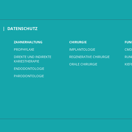
M
DATENSCHUTZ
ZAHNERHALTUNG
CHIRURGIE
FUN
PROPHYLAXE
IMPLANTOLOGIE
CMD
DIREKTE UND INDIREKTE
REGENERATIVE CHIRURGIE
RUND
KARIESTHERAPIE
ORALE CHIRURGIE
KIE
ENDODONTOLOGIE
PARODONTOLOGIE