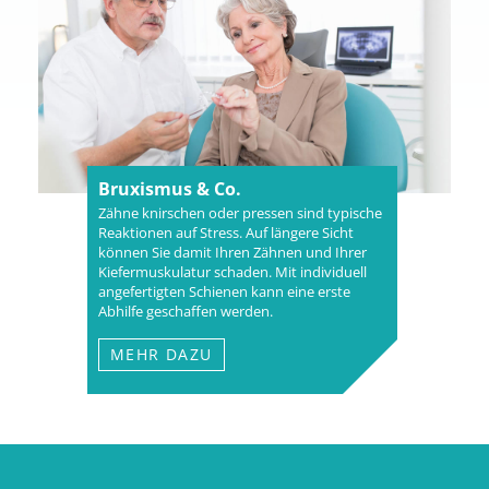
Bruxismus & Co.
Zähne knirschen oder pressen sind typische
Reaktionen auf Stress. Auf längere Sicht
können Sie damit Ihren Zähnen und Ihrer
Kiefermuskulatur schaden. Mit individuell
angefertigten Schienen kann eine erste
Abhilfe geschaffen werden.
MEHR DAZU