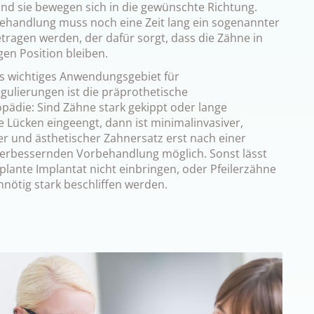
nd sie bewegen sich in die gewünschte Richtung.
ehandlung muss noch eine Zeit lang ein sogenannter
tragen werden, der dafür sorgt, dass die Zähne in
igen Position bleiben.
es wichtiges Anwendungsgebiet für
gulierungen ist die präprothetische
opädie: Sind Zähne stark gekippt oder lange
 Lücken eingeengt, dann ist minimalinvasiver,
er und ästhetischer Zahnersatz erst nach einer
verbessernden Vorbehandlung möglich. Sonst lässt
plante Implantat nicht einbringen, oder Pfeilerzähne
nötig stark beschliffen werden.