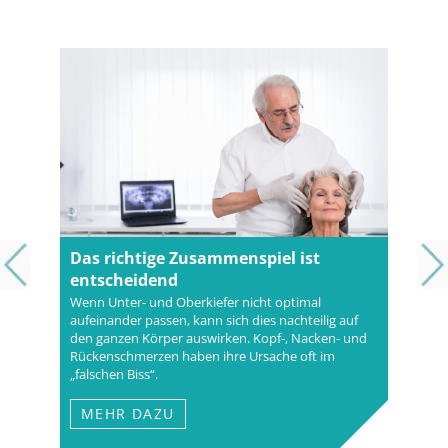
Das richtige Zusammenspiel ist
entscheidend
Wenn Unter- und Oberkiefer nicht optimal
aufeinander passen, kann sich dies nachteilig auf
den ganzen Körper auswirken. Kopf-, Nacken- und
Rückenschmerzen haben ihre Ursache oft im
„falschen Biss“.
MEHR DAZU