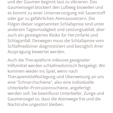
und der Gaumen beginnt laut zu vibrieren. Das
Gaumensegel blockiert den Luftweg bisweilen und
es kommt zu einer Unterversorgung mit Sauerstoff
oder gar zu gefährlichen Atemaussetzern. Die
Folgen dieser sogenannten Schlafapnoe sind unter
anderem Tagesmüdigkeit und Leistungsabfall, aber
auch ein gesteigertes Risiko für Herzinfarkt und
Schlaganfall. Deswegen muss die Schlafapnoe vom
Schlafmediziner diagnostiziert und bezüglich ihrer
Ausprägung bewertet werden.
Auch die Therapieform inklusive geeigneter
Hilfsmittel werden schlafmedizinisch festgelegt. Wir
kommen wieder ins Spiel, wenn nach
Therapiemittelfestlegung und Überweisung an uns
eine "Schnarchschiene", also eine individuelle
Unterkiefer-Protrusionsschiene, angefertigt
werden soll. Sie beeinflusst Unterkiefer, Zunge und
Gaumensegel so, dass die Atemwege frei und die
Nachtruhe ungestört bleiben.