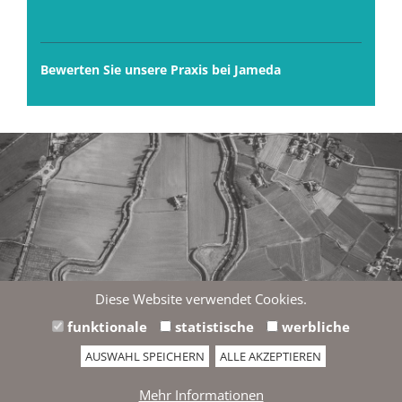
Bewerten Sie unsere Praxis bei Jameda
Diese Website verwendet Cookies.
Wir möchten Ihnen hier eine externe Karte von Google
funktionale
statistische
werbliche
Maps anzeigen. Einverstanden?
AUSWAHL SPEICHERN
ALLE AKZEPTIEREN
Datenschutzhinweise anzeigen
Mehr Informationen