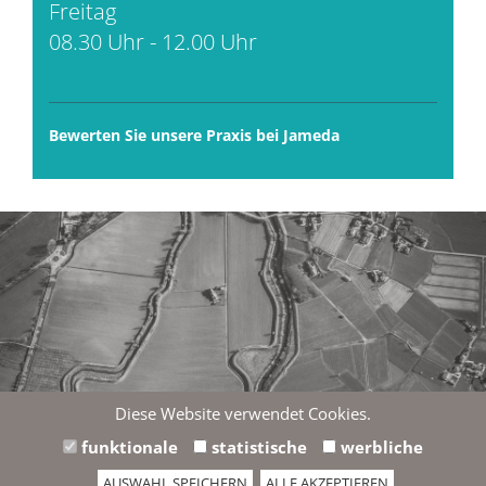
Freitag
08.30 Uhr - 12.00 Uhr
Bewerten Sie unsere Praxis bei Jameda
Diese Website verwendet Cookies.
Wir möchten Ihnen hier eine externe Karte von Google
funktionale
statistische
werbliche
Maps anzeigen. Einverstanden?
AUSWAHL SPEICHERN
ALLE AKZEPTIEREN