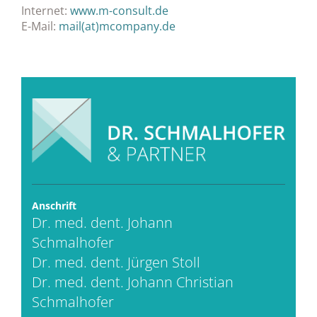
Internet:
www.m-consult.de
E-Mail:
mail(at)mcompany.de
Anschrift
Dr. med. dent. Johann
Schmalhofer
Dr. med. dent. Jürgen Stoll
Dr. med. dent. Johann Christian
Schmalhofer