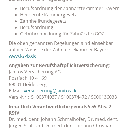
Berufsordnung der Zahnärztekammer Bayern
Heilberufe Kammergesetz
Zahnheilkundegesetz
Berufsordnung
Gebührenordnung für Zahnärzte (GOZ)
Die oben genannten Regelungen sind einsehbar
auf der Website der Zahnärztekammer Bayern
www.kzvb.de
Angaben zur Berufshaftpflichtversicherung:
Janitos Versicherung AG
Postfach 10 41 69
69031 Heidelberg
E-Mail:
versicherung@janitos.de
Vers.-Nr.: 5100374037 / 5100374472 / 5000136038
Inhaltlich Verantwortliche gemäß § 55 Abs. 2
RStV:
Dr. med. dent. Johann Schmalhofer, Dr. med. dent.
Jürgen Stoll und Dr. med. dent. Johann Christian