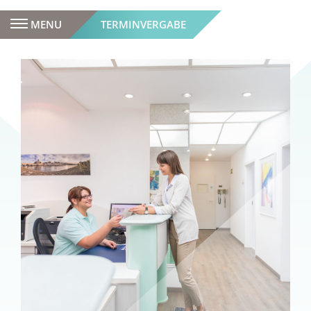
MENU
TERMINVERGABE