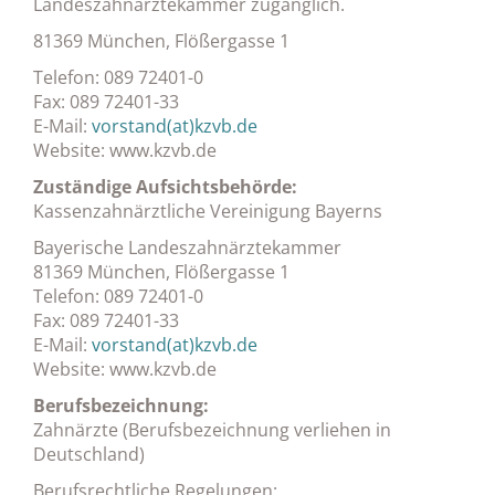
Landeszahnärztekammer zugänglich.
81369 München, Flößergasse 1
Telefon: 089 72401-0
Fax: 089 72401-33
E-Mail:
vorstand(at)kzvb.de
Website: www.kzvb.de
Zuständige Aufsichtsbehörde:
Kassenzahnärztliche Vereinigung Bayerns
Bayerische Landeszahnärztekammer
81369 München, Flößergasse 1
Telefon: 089 72401-0
Fax: 089 72401-33
E-Mail:
vorstand(at)kzvb.de
Website: www.kzvb.de
Berufsbezeichnung:
Zahnärzte (Berufsbezeichnung verliehen in
Deutschland)
Berufsrechtliche Regelungen: