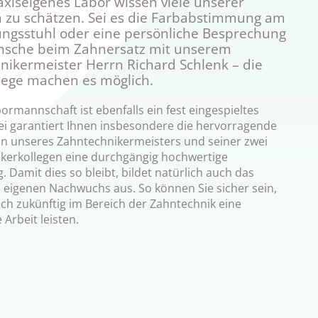
xiseigenes Labor wissen viele unserer
n zu schätzen. Sei es die Farbabstimmung am
ngsstuhl oder eine persönliche Besprechung
nsche beim Zahnersatz mit unserem
nikermeister Herrn Richard Schlenk – die
ege machen es möglich.
rmannschaft ist ebenfalls ein fest eingespieltes
i garantiert Ihnen insbesondere die hervorragende
ion unseres Zahntechnikermeisters und seiner zwei
kerkollegen eine durchgängig hochwertige
 Damit dies so bleibt, bildet natürlich auch das
s eigenen Nachwuchs aus. So können Sie sicher sein,
uch zukünftig im Bereich der Zahntechnik eine
 Arbeit leisten.