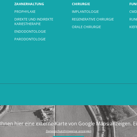
ZAHNERHALTUNG
CHIRURGIE
FUN
PROPHYLAXE
IMPLANTOLOGIE
CMD
DIREKTE UND INDIREKTE
REGENERATIVE CHIRURGIE
RUND
KARIESTHERAPIE
ORALE CHIRURGIE
KIE
ENDODONTOLOGIE
PARODONTOLOGIE
Ihnen hier eine externe Karte von Google Maps anzeigen. E
Datenschutzhinweise anzeigen