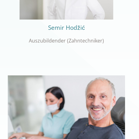
Semir Hodžić
Auszubildender (Zahntechniker)