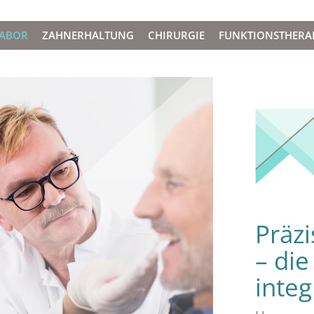
LABOR
ZAHNERHALTUNG
CHIRURGIE
FUNKTIONSTHERA
Präzi
– die
integ