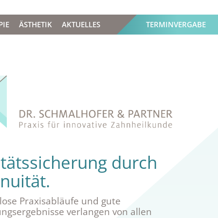
PIE
ÄSTHETIK
AKTUELLES
TERMINVERGABE
itätssicherung durch
nuität.
lose Praxisabläufe und gute
ngsergebnisse verlangen von allen