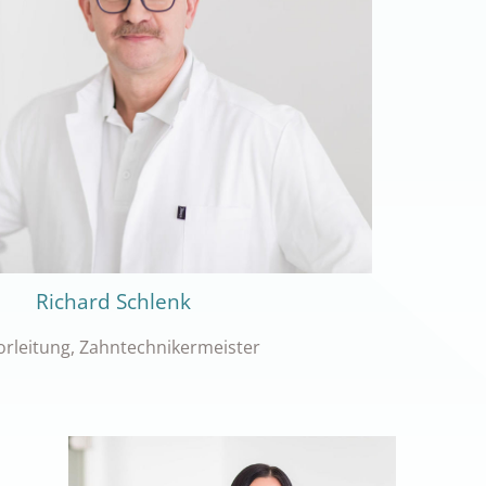
Richard Schlenk
orleitung, Zahntechnikermeister