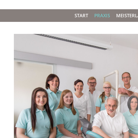
START
PRAXIS
MEISTER