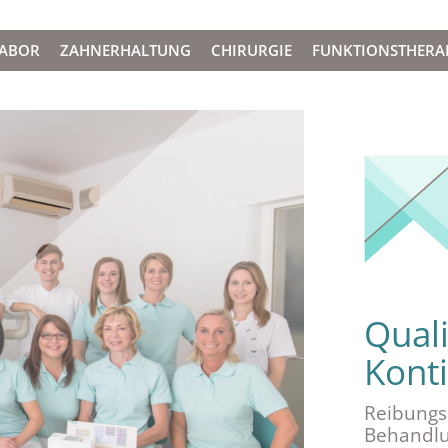
LABOR
ZAHNERHALTUNG
CHIRURGIE
FUNKTIONSTHERA
Qual
Konti
Reibungs
Behandlu