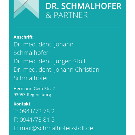
Anschrift
Dr. med. dent. Johann
Schmalhofer
Dr. med. dent. Jürgen Stoll
Dr. med. dent. Johann Christian
Schmalhofer
Hermann Geib Str. 2
93053 Regensburg
Kontakt
T: 0941/73 78 2
F: 0941/73 81 5
E:
mail@schmalhofer-stoll.de