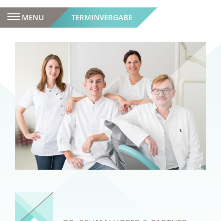
MENU
TERMINVERGABE