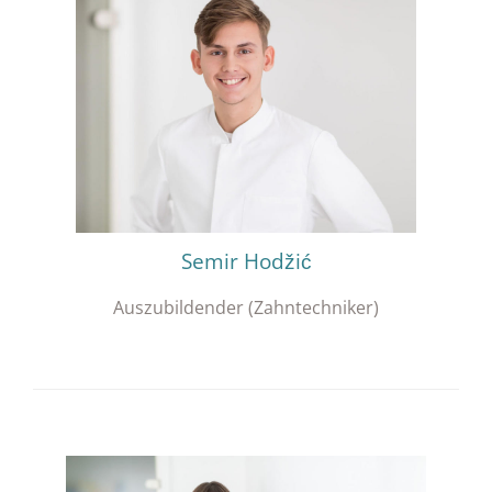
Semir Hodžić
Auszubildender (Zahntechniker)