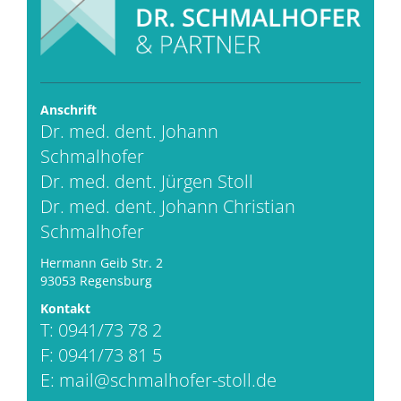
Anschrift
Dr. med. dent. Johann
Schmalhofer
Dr. med. dent. Jürgen Stoll
Dr. med. dent. Johann Christian
Schmalhofer
Hermann Geib Str. 2
93053 Regensburg
Kontakt
T: 0941/73 78 2
F: 0941/73 81 5
E:
mail@schmalhofer-stoll.de