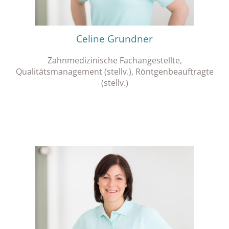
Celine Grundner
Zahnmedizinische Fachangestellte,
Qualitätsmanagement (stellv.), Röntgenbeauftragte
(stellv.)