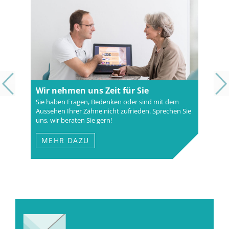
Erste Priorität: Ihre Mundgesundheit
Manche medizinisch notwendigen Leistungen
werden von der Krankenkasse nicht oder nur
teilweise übernommen. Wir helfen Ihnen bei der
Finanzierung Ihres Eigenanteils.
MEHR DAZU