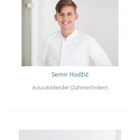
Semir Hodžić
Auszubildender (Zahntechniker)