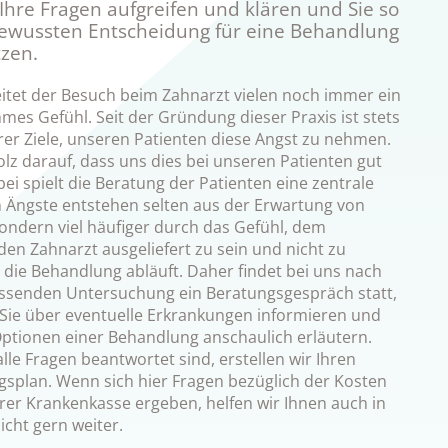
hre Fragen aufgreifen und klären und Sie so
bewussten Entscheidung für eine Behandlung
zen.
eitet der Besuch beim Zahnarzt vielen noch immer ein
es Gefühl. Seit der Gründung dieser Praxis ist stets
rer Ziele, unseren Patienten diese Angst zu nehmen.
olz darauf, dass uns dies bei unseren Patienten gut
bei spielt die Beratung der Patienten eine zentrale
n Ängste entstehen selten aus der Erwartung von
ondern viel häufiger durch das Gefühl, dem
en Zahnarzt ausgeliefert zu sein und nicht zu
 die Behandlung abläuft. Daher findet bei uns nach
ssenden Untersuchung ein Beratungsgespräch statt,
 Sie über eventuelle Erkrankungen informieren und
Optionen einer Behandlung anschaulich erläutern.
lle Fragen beantwortet sind, erstellen wir Ihren
splan. Wenn sich hier Fragen bezüglich der Kosten
hrer Krankenkasse ergeben, helfen wir Ihnen auch in
icht gern weiter.