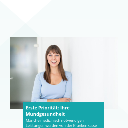
Erste Priorität: Ihre
Mundgesundheit
Manche medizinisch notwendigen
Leistungen werden von der Krankenkasse