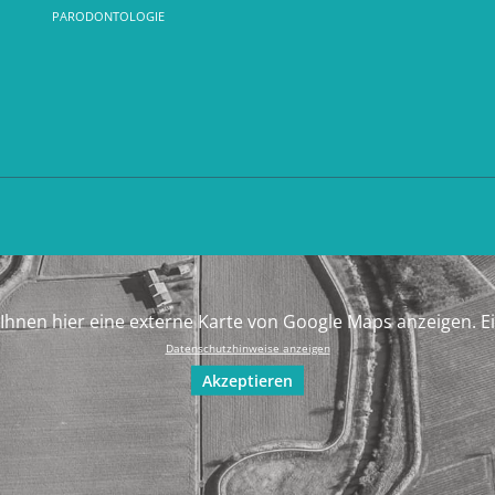
PARODONTOLOGIE
Ihnen hier eine externe Karte von Google Maps anzeigen. E
Datenschutzhinweise anzeigen