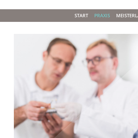
START
PRAXIS
MEISTER