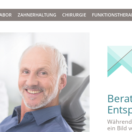
LABOR
ZAHNERHALTUNG
CHIRURGIE
FUNKTIONSTHERA
Berat
Ents
Während 
ein Bild