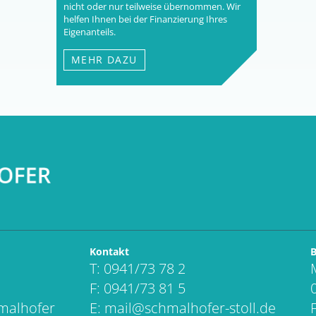
nicht oder nur teilweise übernommen. Wir
helfen Ihnen bei der Finanzierung Ihres
Eigenanteils.
MEHR DAZU
Kontakt
B
T: 0941/73 78 2
F: 0941/73 81 5
hmalhofer
E:
mail@schmalhofer-stoll.de