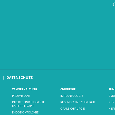
M
DATENSCHUTZ
ZAHNERHALTUNG
CHIRURGIE
FUN
PROPHYLAXE
IMPLANTOLOGIE
CMD
DIREKTE UND INDIREKTE
REGENERATIVE CHIRURGIE
RUND
KARIESTHERAPIE
ORALE CHIRURGIE
KIE
ENDODONTOLOGIE