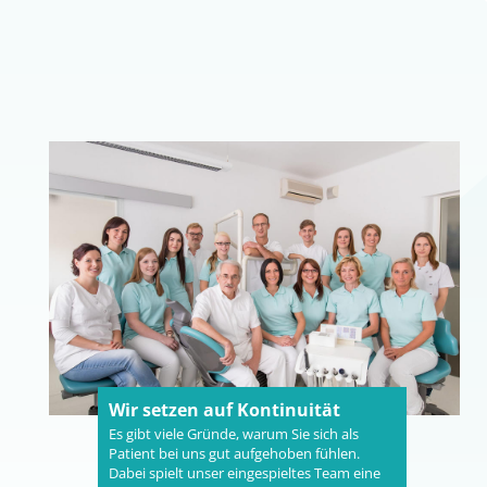
Wir setzen auf Kontinuität
Es gibt viele Gründe, warum Sie sich als
Patient bei uns gut aufgehoben fühlen.
Dabei spielt unser eingespieltes Team eine