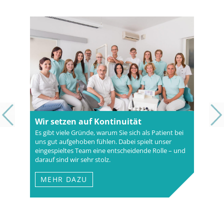
Wir setzen auf Kontinuität
Es gibt viele Gründe, warum Sie sich als Patient bei
uns gut aufgehoben fühlen. Dabei spielt unser
eingespieltes Team eine entscheidende Rolle – und
darauf sind wir sehr stolz.
MEHR DAZU