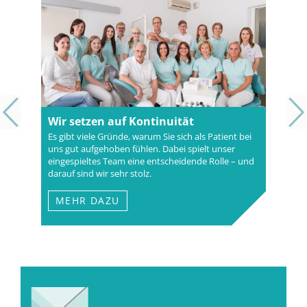
Wir setzen auf Kontinuität
Es gibt viele Gründe, warum Sie sich als Patient bei
uns gut aufgehoben fühlen. Dabei spielt unser
eingespieltes Team eine entscheidende Rolle – und
darauf sind wir sehr stolz.
MEHR DAZU