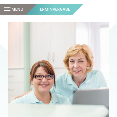
MENU
TERMINVERGABE