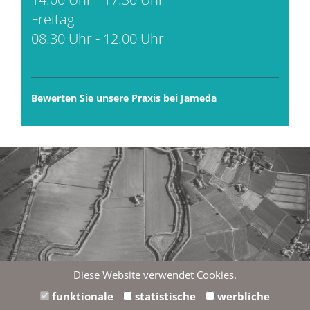
Freitag
08.30 Uhr - 12.00 Uhr
Bewerten Sie unsere Praxis bei Jameda
Diese Website verwendet Cookies.
Wir möchten Ihnen hier eine externe Karte von Google
funktionale
statistische
werbliche
Maps anzeigen. Einverstanden?