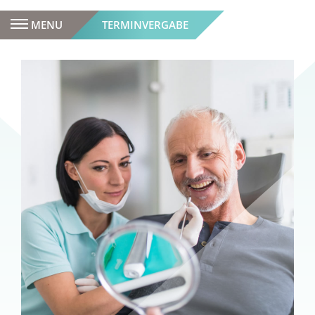
MENU
TERMINVERGABE