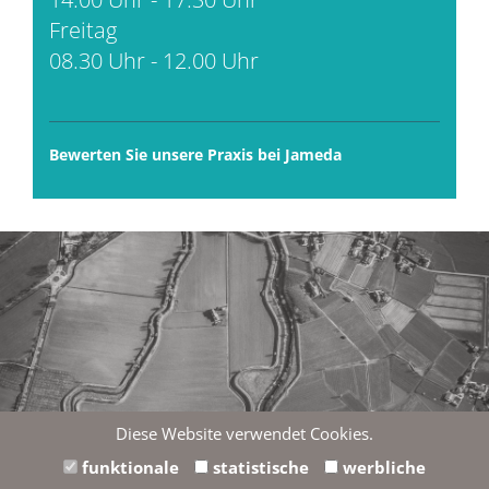
Freitag
08.30 Uhr - 12.00 Uhr
Bewerten Sie unsere Praxis bei Jameda
Diese Website verwendet Cookies.
Wir möchten Ihnen hier eine externe Karte von Google
funktionale
statistische
werbliche
Maps anzeigen. Einverstanden?