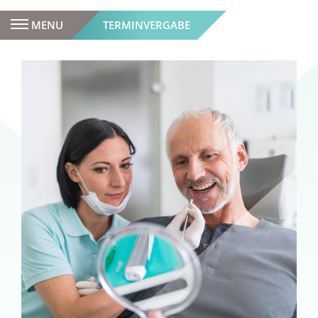
MENU
TERMINVERGABE