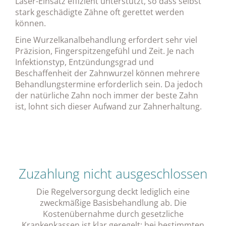
Laser-Einsatz effizient unterstützt, so dass selbst
stark geschädigte Zähne oft gerettet werden
können.
Eine Wurzelkanalbehandlung erfordert sehr viel
Präzision, Fingerspitzengefühl und Zeit. Je nach
Infektionstyp, Entzündungsgrad und
Beschaffenheit der Zahnwurzel können mehrere
Behandlungstermine erforderlich sein. Da jedoch
der natürliche Zahn noch immer der beste Zahn
ist, lohnt sich dieser Aufwand zur Zahnerhaltung.
Zuzahlung nicht ausgeschlossen
Die Regelversorgung deckt lediglich eine
zweckmäßige Basisbehandlung ab. Die
Kostenübernahme durch gesetzliche
Krankenkassen ist klar geregelt: bei bestimmten