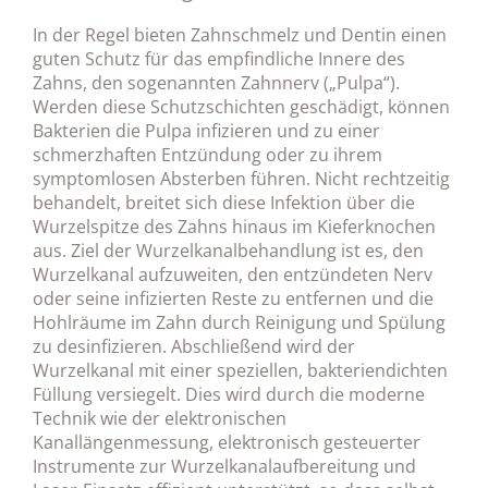
In der Regel bieten Zahnschmelz und Dentin einen
guten Schutz für das empfindliche Innere des
Zahns, den sogenannten Zahnnerv („Pulpa“).
Werden diese Schutzschichten geschädigt, können
Bakterien die Pulpa infizieren und zu einer
schmerzhaften Entzündung oder zu ihrem
symptomlosen Absterben führen. Nicht rechtzeitig
behandelt, breitet sich diese Infektion über die
Wurzelspitze des Zahns hinaus im Kieferknochen
aus. Ziel der Wurzelkanalbehandlung ist es, den
Wurzelkanal aufzuweiten, den entzündeten Nerv
oder seine infizierten Reste zu entfernen und die
Hohlräume im Zahn durch Reinigung und Spülung
zu desinfizieren. Abschließend wird der
Wurzelkanal mit einer speziellen, bakteriendichten
Füllung versiegelt. Dies wird durch die moderne
Technik wie der elektronischen
Kanallängenmessung, elektronisch gesteuerter
Instrumente zur Wurzelkanalaufbereitung und