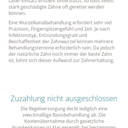
Laser-Einsatz effizient unterstützt, so dass selbst
stark geschädigte Zähne oft gerettet werden
können.
Eine Wurzelkanalbehandlung erfordert sehr viel
Präzision, Fingerspitzengefühl und Zeit. Je nach
Infektionstyp, Entzündungsgrad und
Beschaffenheit der Zahnwurzel können mehrere
Behandlungstermine erforderlich sein. Da jedoch
der natürliche Zahn noch immer der beste Zahn
ist, lohnt sich dieser Aufwand zur Zahnerhaltung.
Zuzahlung nicht ausgeschlossen
Die Regelversorgung deckt lediglich eine
zweckmäßige Basisbehandlung ab. Die
Kostenübernahme durch gesetzliche
Krankenkassen ist klar geregelt: bei bestimmten