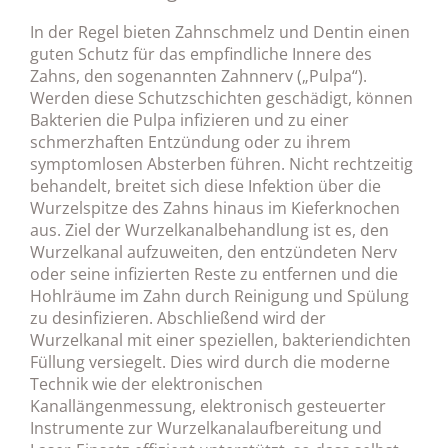
In der Regel bieten Zahnschmelz und Dentin einen
guten Schutz für das empfindliche Innere des
Zahns, den sogenannten Zahnnerv („Pulpa“).
Werden diese Schutzschichten geschädigt, können
Bakterien die Pulpa infizieren und zu einer
schmerzhaften Entzündung oder zu ihrem
symptomlosen Absterben führen. Nicht rechtzeitig
behandelt, breitet sich diese Infektion über die
Wurzelspitze des Zahns hinaus im Kieferknochen
aus. Ziel der Wurzelkanalbehandlung ist es, den
Wurzelkanal aufzuweiten, den entzündeten Nerv
oder seine infizierten Reste zu entfernen und die
Hohlräume im Zahn durch Reinigung und Spülung
zu desinfizieren. Abschließend wird der
Wurzelkanal mit einer speziellen, bakteriendichten
Füllung versiegelt. Dies wird durch die moderne
Technik wie der elektronischen
Kanallängenmessung, elektronisch gesteuerter
Instrumente zur Wurzelkanalaufbereitung und