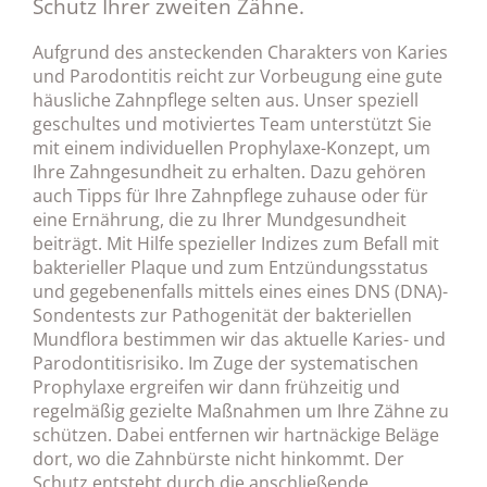
Schutz Ihrer zweiten Zähne.
Aufgrund des ansteckenden Charakters von Karies
und Parodontitis reicht zur Vorbeugung eine gute
häusliche Zahnpflege selten aus. Unser speziell
geschultes und motiviertes Team unterstützt Sie
mit einem individuellen Prophylaxe-Konzept, um
Ihre Zahngesundheit zu erhalten. Dazu gehören
auch Tipps für Ihre Zahnpflege zuhause oder für
eine Ernährung, die zu Ihrer Mundgesundheit
beiträgt. Mit Hilfe spezieller Indizes zum Befall mit
bakterieller Plaque und zum Entzündungsstatus
und gegebenenfalls mittels eines eines DNS (DNA)-
Sondentests zur Pathogenität der bakteriellen
Mundflora bestimmen wir das aktuelle Karies- und
Parodontitisrisiko. Im Zuge der systematischen
Prophylaxe ergreifen wir dann frühzeitig und
regelmäßig gezielte Maßnahmen um Ihre Zähne zu
schützen. Dabei entfernen wir hartnäckige Beläge
dort, wo die Zahnbürste nicht hinkommt. Der
Schutz entsteht durch die anschließende