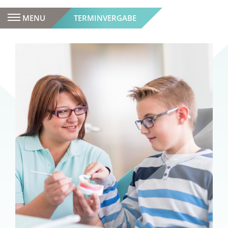
MENU
TERMINVERGABE